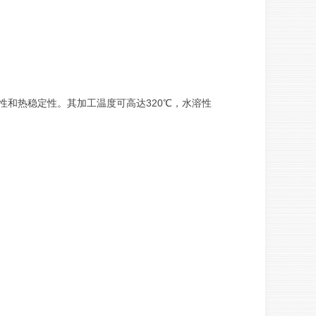
和热稳定性。其加工温度可高达320℃，水溶性