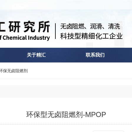
关于精汇
联系我们
环保无卤阻燃剂
环保型无卤阻燃剂-MPOP