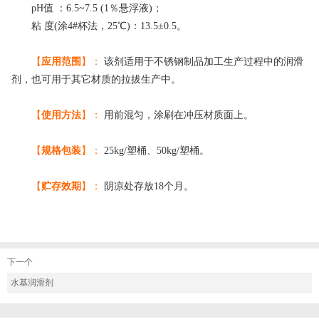
pH值 ：6.5~7.5 (1％悬浮液)；
粘 度(涂4#杯法，25℃)：13.5±0.5。
【
应用范围
】：
该剂适用于不锈钢制品加工生产过程中的润滑
剂，也可用于其它材质的拉拔生产中。
【
使用方法
】：
用前混匀，涂刷在冲压材质面上。
【
规格包装
】：
25kg/塑桶、50kg/塑桶。
【
贮存效期
】：
阴凉处存放18个月。
下一个
水基润滑剂